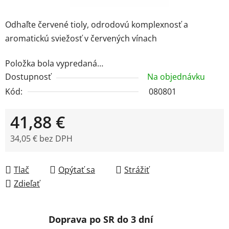
Odhaľte červené tioly, odrodovú komplexnosť a
aromatickú sviežosť v červených vínach
Položka bola vypredaná…
Dostupnosť
Na objednávku
Kód:
080801
41,88 €
34,05 € bez DPH
Jednotková cena:
Tlač
Opýtať sa
Strážiť
Zdieľať
Doprava po SR do 3 dní