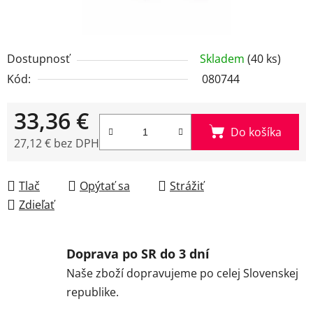
Dostupnosť
Skladem
(40 ks)
Kód:
080744
33,36 €
Do košíka
27,12 € bez DPH
Jednotková cena:
Tlač
Opýtať sa
Strážiť
Zdieľať
Doprava po SR do 3 dní
Naše zboží dopravujeme po celej Slovenskej
republike.