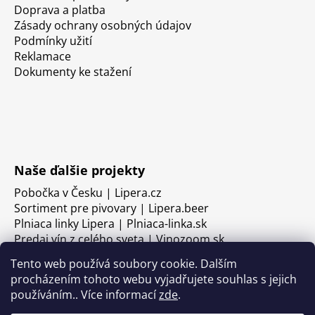
Doprava a platba
Zásady ochrany osobných údajov
Podmínky užití
Reklamace
Dokumenty ke stažení
Naše ďalšie projekty
Pobočka v Česku | Lipera.cz
Sortiment pre pivovary | Lipera.beer
Plniaca linky Lipera | Plniaca-linka.sk
Predaj vín z celého sveta | Vinozoom.sk
Tento web používá soubory cookie. Dalším
procházením tohoto webu vyjadřujete souhlas s jejich
používáním.. Více informací
zde
.