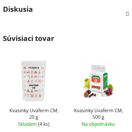
Diskusia
Súvisiaci tovar
Kvasinky Uvaferm CM,
Kvasinky Uvaferm CM,
20 g
500 g
Skladem
(4 ks)
Na objednávku