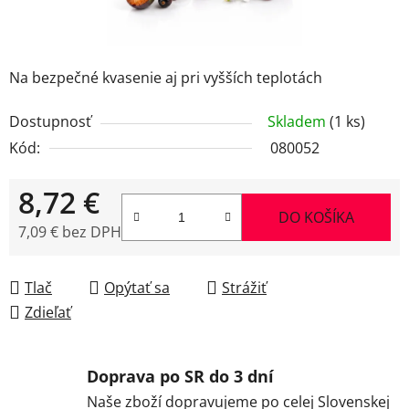
Na bezpečné kvasenie aj pri vyšších teplotách
Dostupnosť
Skladem
(1 ks)
Kód:
080052
8,72 €
DO KOŠÍKA
7,09 € bez DPH
Jednotková cena:
Tlač
Opýtať sa
Strážiť
Zdieľať
Doprava po SR do 3 dní
Naše zboží dopravujeme po celej Slovenskej