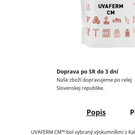
Doprava po SR do 3 dní
Naše zboží dopravujeme po celej
Slovenskej republike.
Popis
P
UVAFERM CM™ bol vybraný výskumníkmi z Kalifor