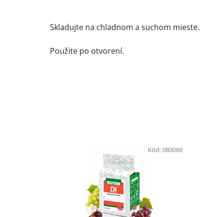
Skladujte na chladnom a suchom mieste.
Použite po otvorení.
Kód:
080060