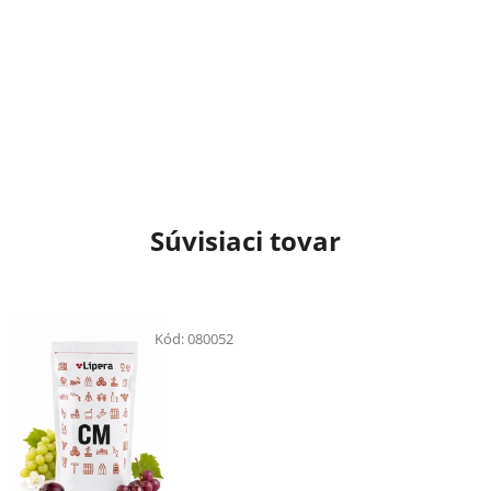
Súvisiaci tovar
Kód:
080052