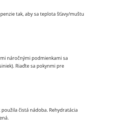
penzie tak, aby sa teplota šťavy/muštu
inými náročnými podmienkami sa
iniek). Riaďte sa pokynmi pre
 použila čistá nádoba. Rehydratácia
ená.