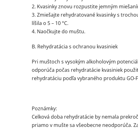
2. Kvasinky znovu rozpustite jemným miešaní
3. Zmiešajte rehydratované kvasinky s trocho
líšila o 5 – 10 °C.
4. Naočkujte do muštu.
B. Rehydratácia s ochranou kvasiniek
Pri muštoch s vysokým alkoholovým potenciál
odporúča počas rehydratácie kvasiniek použi
rehydratáciu podľa vybraného produktu GO-
Poznámky:
Celková doba rehydratácie by nemala prekroči
priamo v mušte sa všeobecne neodporúča. Zais