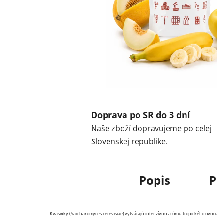
Doprava po SR do 3 dní
Naše zboží dopravujeme po celej
Slovenskej republike.
Popis
P
Kvasinky (Saccharomyces cerevisiae) vytvárajú intenzívnu arómu tropického ovocia