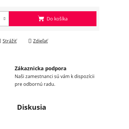
Do košíka
Strážiť
Zdieľať
Zákaznicka podpora
Naši zamestnanci sú vám k dispozícii
pre odbornú radu.
Diskusia