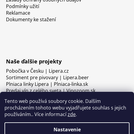
Podmínky užití
Reklamace
Dokumenty ke stažení
Naše ďalšie projekty
Pobočka v Česku | Lipera.cz
Sortiment pre pivovary | Lipera.beer
Plniaca linky Lipera | Plniaca-linka.sk
Predaj vín z celého sveta | Vinozoom.sk
Tento web používá soubory cookie. Dalším
procházením tohoto webu vyjadřujete souhlas s jejich
používáním.. Více informací
zde
.
Nastavenie