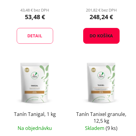
43,48 € bez DPH
201,82 € bez DPH
53,48 €
248,24 €
DETAIL
DO KOŠÍKA
Tanín Tanigal, 1 kg
Tanín Tanixel granule,
12,5 kg
Na objednávku
Skladem
(9 ks)