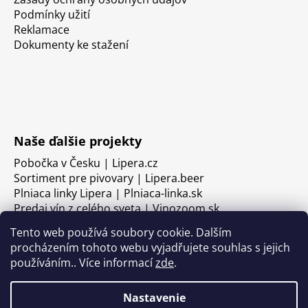
Podmínky užití
Reklamace
Dokumenty ke stažení
Naše ďalšie projekty
Pobočka v Česku | Lipera.cz
Sortiment pre pivovary | Lipera.beer
Plniaca linky Lipera | Plniaca-linka.sk
Predaj vín z celého sveta | Vinozoom.sk
Tento web používá soubory cookie. Dalším
procházením tohoto webu vyjadřujete souhlas s jejich
používáním.. Více informací
zde
.
Nastavenie