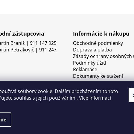
dní zástupcovia
Informácie k nákupu
artin Braniš | 911 147 925
Obchodné podmienky
artin Petrakovič | 911 247
Doprava a platba
Zásady ochrany osobných 
Podmínky užití
Reklamace
Dokumenty ke stažení
používá soubory cookie. Dalším procházením tohoto
ujete souhlas s jejich používáním.. Více informací
nie
né.