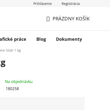
Prihlásenie
Registrácia
PRÁZDNY KOŠÍK
NÁKUPNÝ
KOŠÍK
afické práce
Blog
Dokumenty
Kontakt
one Stab 1 kg
kg
Na objednávku
180258