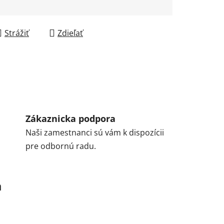
Strážiť
Zdieľať
Zákaznicka podpora
Naši zamestnanci sú vám k dispozícii
pre odbornú radu.
a