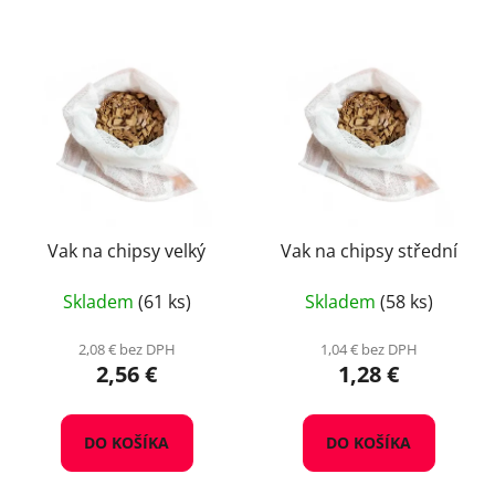
Vak na chipsy velký
Vak na chipsy střední
Skladem
(61 ks)
Skladem
(58 ks)
2,08 € bez DPH
1,04 € bez DPH
2,56 €
1,28 €
DO KOŠÍKA
DO KOŠÍKA