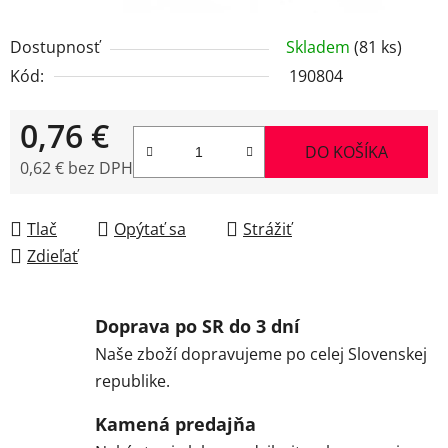
Dostupnosť
Skladem
(81 ks)
Kód:
190804
0,76 €
DO KOŠÍKA
0,62 € bez DPH
Jednotková cena:
Tlač
Opýtať sa
Strážiť
Zdieľať
Doprava po SR do 3 dní
Naše zboží dopravujeme po celej Slovenskej
republike.
Kamená predajňa