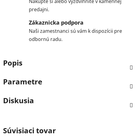
Nakúpte si alebo vyzdvihnite v kamennej
predajni.
Zákaznicka podpora
Naši zamestnanci sú vám k dispozícii pre
odbornú radu.
Popis
Parametre
Diskusia
Súvisiaci tovar