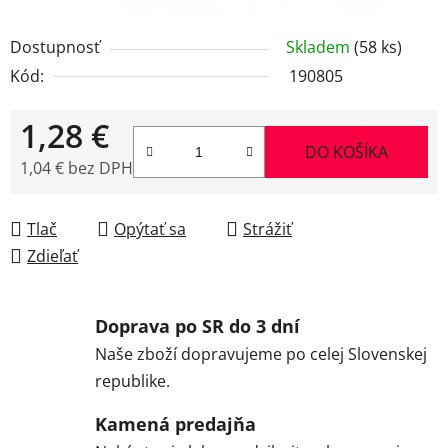
Dostupnosť
Skladem
(58 ks)
Kód:
190805
1,28 €
DO KOŠÍKA
1,04 € bez DPH
Jednotková cena:
Tlač
Opýtať sa
Strážiť
Zdieľať
Doprava po SR do 3 dní
Naše zboží dopravujeme po celej Slovenskej
republike.
Kamená predajňa