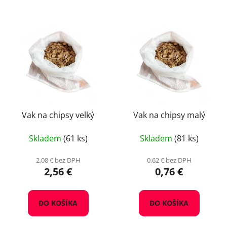
Vak na chipsy velký
Vak na chipsy malý
Skladem
(61 ks)
Skladem
(81 ks)
2,08 € bez DPH
0,62 € bez DPH
2,56 €
0,76 €
DO KOŠÍKA
DO KOŠÍKA