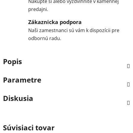
Nakúpte si alebo vyzdvihnite v kamennej
predajni.
Zákaznicka podpora
Naši zamestnanci sú vám k dispozícii pre
odbornú radu.
Popis
Parametre
Diskusia
Súvisiaci tovar