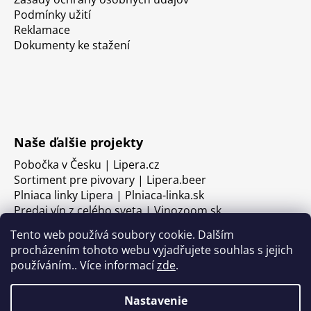
Podmínky užití
Reklamace
Dokumenty ke stažení
Naše ďalšie projekty
Pobočka v Česku | Lipera.cz
Sortiment pre pivovary | Lipera.beer
Plniaca linky Lipera | Plniaca-linka.sk
Predaj vín z celého sveta | Vinozoom.sk
Tento web používá soubory cookie. Dalším
procházením tohoto webu vyjadřujete souhlas s jejich
používáním.. Více informací
zde
.
Nastavenie