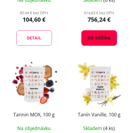
Na objednávku
Skladem
(6 ks)
85,04 € bez DPH
614,83 € bez DPH
104,60 €
756,24 €
DETAIL
DO KOŠÍKA
Tannin MOX, 100 g
Tanín Vanille, 100 g
Na objednávku
Skladem
(4 ks)