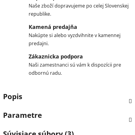
Naše zboží dopravujeme po celej Slovenskej
republike.
Kamená predajňa
Nakúpte si alebo vyzdvihnite v kamennej
predajni.
Zákaznicka podpora
Naši zamestnanci sú vám k dispozícii pre
odbornú radu.
Popis
Parametre
Súvisiace súbory (3)