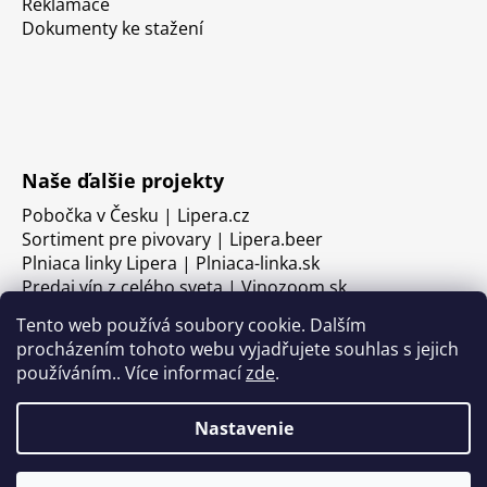
Reklamace
Dokumenty ke stažení
Naše ďalšie projekty
Pobočka v Česku | Lipera.cz
Sortiment pre pivovary | Lipera.beer
Plniaca linky Lipera | Plniaca-linka.sk
Predaj vín z celého sveta | Vinozoom.sk
Tento web používá soubory cookie. Dalším
procházením tohoto webu vyjadřujete souhlas s jejich
používáním.. Více informací
zde
.
Nastavenie