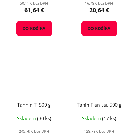
50,11 € bez DPH
16,78 € bez DPH
61,64 €
20,64 €
DO KOŠÍKA
DO KOŠÍKA
Tannin T, 500 g
Tanín Tian-tai, 500 g
Skladem
(30 ks)
Skladem
(17 ks)
245,79 € bez DPH
128,78 € bez DPH