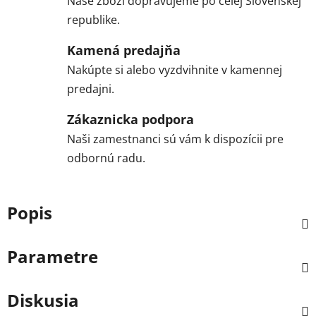
Naše zboží dopravujeme po celej Slovenskej
republike.
Kamená predajňa
Nakúpte si alebo vyzdvihnite v kamennej
predajni.
Zákaznicka podpora
Naši zamestnanci sú vám k dispozícii pre
odbornú radu.
Popis
Parametre
Diskusia