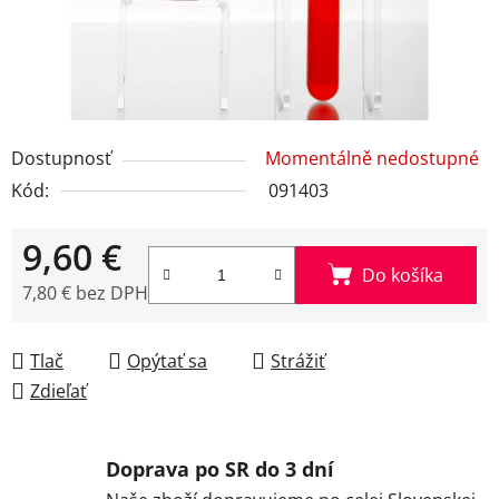
Dostupnosť
Momentálně nedostupné
Kód:
091403
9,60 €
Do košíka
7,80 € bez DPH
Jednotková cena:
Tlač
Opýtať sa
Strážiť
Zdieľať
Doprava po SR do 3 dní