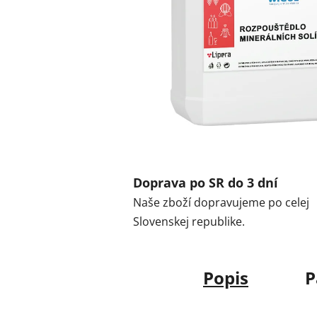
Doprava po SR do 3 dní
Naše zboží dopravujeme po celej
Slovenskej republike.
Popis
P