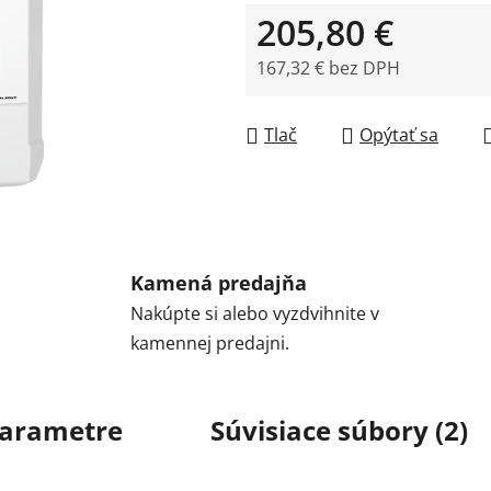
205,80 €
167,32 € bez DPH
Jednotková cena:
Tlač
Opýtať sa
Kamená predajňa
Nakúpte si alebo vyzdvihnite v
kamennej predajni.
arametre
Súvisiace súbory (2)