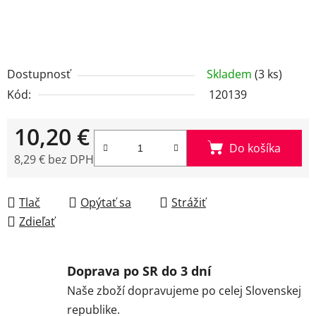
Dostupnosť
Skladem
(3 ks)
Kód:
120139
10,20 €
Do košíka
8,29 € bez DPH
Jednotková cena:
Tlač
Opýtať sa
Strážiť
Zdieľať
Doprava po SR do 3 dní
Naše zboží dopravujeme po celej Slovenskej
republike.