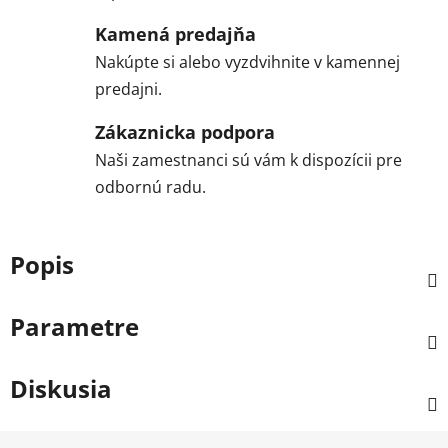
Kamená predajňa
Nakúpte si alebo vyzdvihnite v kamennej
predajni.
Zákaznicka podpora
Naši zamestnanci sú vám k dispozícii pre
odbornú radu.
Popis
Parametre
Diskusia
Z