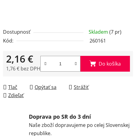
Dostupnosť
Skladem
(7 pr)
Kód:
260161
2,16 €
Do košíka
1,76 € bez DPH
Jednotková cena:
Tlač
Opýtať sa
Strážiť
Zdieľať
Doprava po SR do 3 dní
Naše zboží dopravujeme po celej Slovenskej
republike.