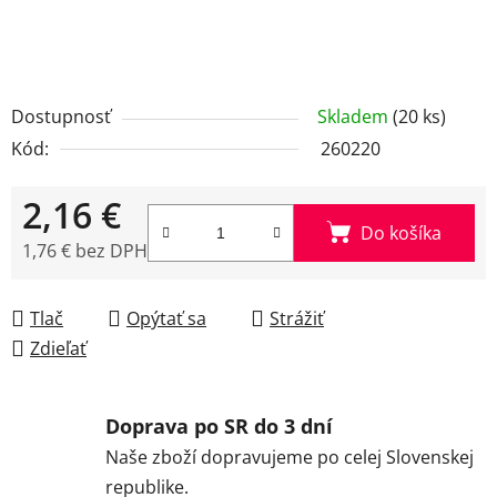
Dostupnosť
Skladem
(20 ks)
Kód:
260220
2,16 €
Do košíka
1,76 € bez DPH
Jednotková cena:
Tlač
Opýtať sa
Strážiť
Zdieľať
Doprava po SR do 3 dní
Naše zboží dopravujeme po celej Slovenskej
republike.