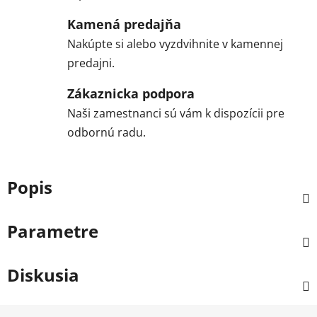
Kamená predajňa
Nakúpte si alebo vyzdvihnite v kamennej
predajni.
Zákaznicka podpora
Naši zamestnanci sú vám k dispozícii pre
odbornú radu.
Popis
Parametre
Diskusia
Z