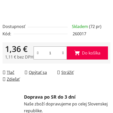
Dostupnosť
Skladem
(72 pr)
Kód:
260017
1,36 €
Do košíka
1,11 € bez DPH
Jednotková cena:
Tlač
Opýtať sa
Strážiť
Zdieľať
Doprava po SR do 3 dní
Naše zboží dopravujeme po celej Slovenskej
republike.