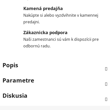
Kamená predajňa
Nakúpte si alebo vyzdvihnite v kamennej
predajni.
Zákaznicka podpora
Naši zamestnanci sú vám k dispozícii pre
odbornú radu.
Popis
Parametre
Diskusia
Z