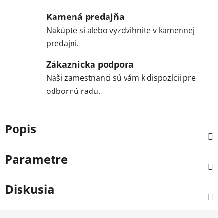
Kamená predajňa
Nakúpte si alebo vyzdvihnite v kamennej
predajni.
Zákaznicka podpora
Naši zamestnanci sú vám k dispozícii pre
odbornú radu.
Popis
Parametre
Diskusia
Z