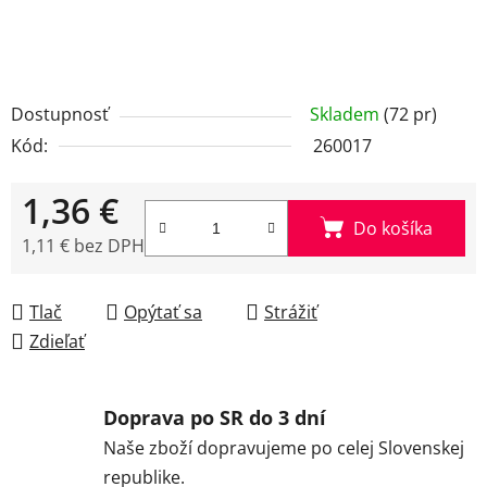
Dostupnosť
Skladem
(72 pr)
Kód:
260017
1,36 €
Do košíka
1,11 € bez DPH
Jednotková cena:
Tlač
Opýtať sa
Strážiť
Zdieľať
Doprava po SR do 3 dní
Naše zboží dopravujeme po celej Slovenskej
republike.