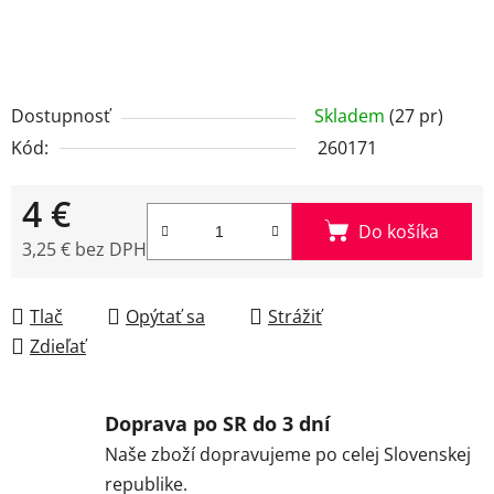
Dostupnosť
Skladem
(27 pr)
Kód:
260171
4 €
Do košíka
3,25 € bez DPH
Jednotková cena:
Tlač
Opýtať sa
Strážiť
Zdieľať
Doprava po SR do 3 dní
Naše zboží dopravujeme po celej Slovenskej
republike.