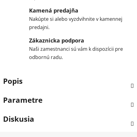
Kamená predajňa
Nakúpte si alebo vyzdvihnite v kamennej
predajni.
Zákaznicka podpora
Naši zamestnanci sú vám k dispozícii pre
odbornú radu.
Popis
Parametre
Diskusia
Z