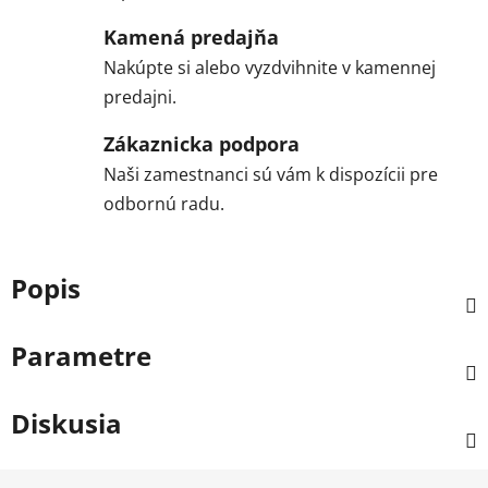
Kamená predajňa
Nakúpte si alebo vyzdvihnite v kamennej
predajni.
Zákaznicka podpora
Naši zamestnanci sú vám k dispozícii pre
odbornú radu.
Popis
Parametre
Diskusia
Z