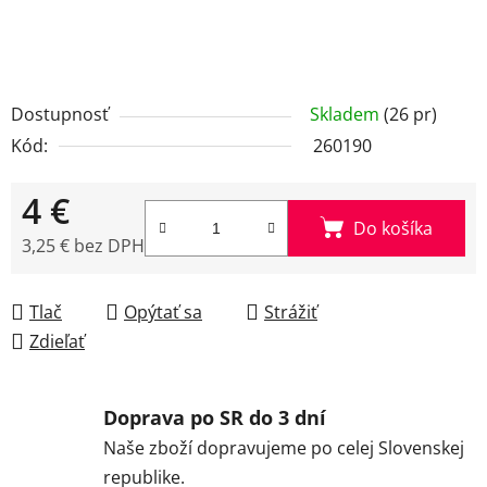
Dostupnosť
Skladem
(26 pr)
Kód:
260190
4 €
Do košíka
3,25 € bez DPH
Jednotková cena:
Tlač
Opýtať sa
Strážiť
Zdieľať
Doprava po SR do 3 dní
Naše zboží dopravujeme po celej Slovenskej
republike.