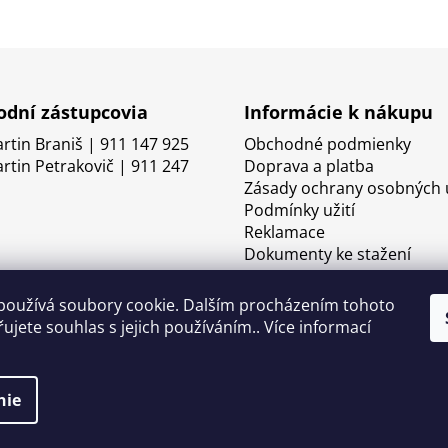
dní zástupcovia
Informácie k nákupu
artin Braniš | 911 147 925
Obchodné podmienky
artin Petrakovič | 911 247
Doprava a platba
Zásady ochrany osobných 
Podmínky užití
Reklamace
Dokumenty ke stažení
používá soubory cookie. Dalším procházením tohoto
ujete souhlas s jejich používáním.. Více informací
nie
né.