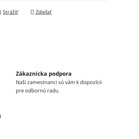
Strážiť
Zdieľať
Zákaznicka podpora
Naši zamestnanci sú vám k dispozícii
pre odbornú radu.
a