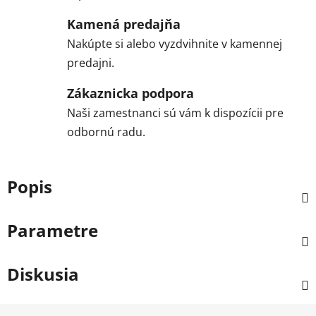
Kamená predajňa
Nakúpte si alebo vyzdvihnite v kamennej
predajni.
Zákaznicka podpora
Naši zamestnanci sú vám k dispozícii pre
odbornú radu.
Popis
Parametre
Diskusia
Z