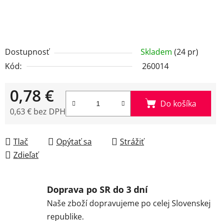
Dostupnosť
Skladem
(24 pr)
Kód:
260014
0,78 €
Do košíka
0,63 € bez DPH
Jednotková cena:
Tlač
Opýtať sa
Strážiť
Zdieľať
Doprava po SR do 3 dní
Naše zboží dopravujeme po celej Slovenskej
republike.