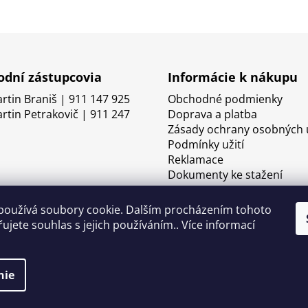
dní zástupcovia
Informácie k nákupu
artin Braniš | 911 147 925
Obchodné podmienky
artin Petrakovič | 911 247
Doprava a platba
Zásady ochrany osobných 
Podmínky užití
Reklamace
Dokumenty ke stažení
používá soubory cookie. Dalším procházením tohoto
ujete souhlas s jejich používáním.. Více informací
nie
né.