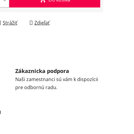
Strážiť
Zdieľať
Zákaznicka podpora
Naši zamestnanci sú vám k dispozícii
pre odbornú radu.
a