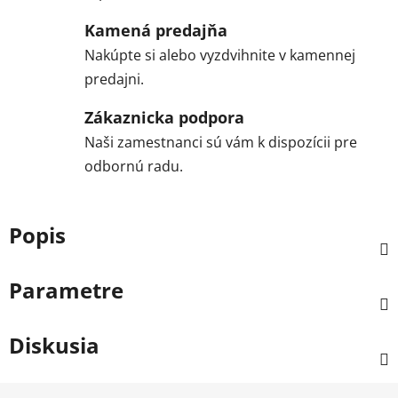
Kamená predajňa
Nakúpte si alebo vyzdvihnite v kamennej
predajni.
Zákaznicka podpora
Naši zamestnanci sú vám k dispozícii pre
odbornú radu.
Popis
Parametre
Diskusia
Z