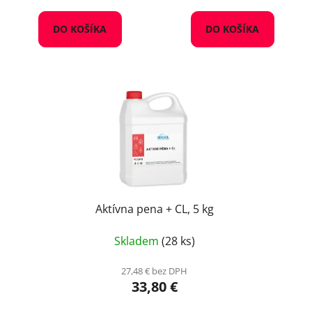
DO KOŠÍKA
DO KOŠÍKA
Aktívna pena + CL, 5 kg
Skladem
(28 ks)
27,48 € bez DPH
33,80 €