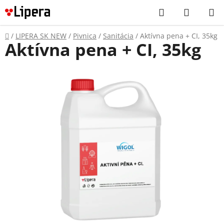
Prejsť
Hľadať
NÁKUP
na
KOŠÍK
obsah
Domov
/
LIPERA SK NEW
/
Pivnica
/
Sanitácia
/
Aktívna pena + CI, 35kg
Aktívna pena + CI, 35kg