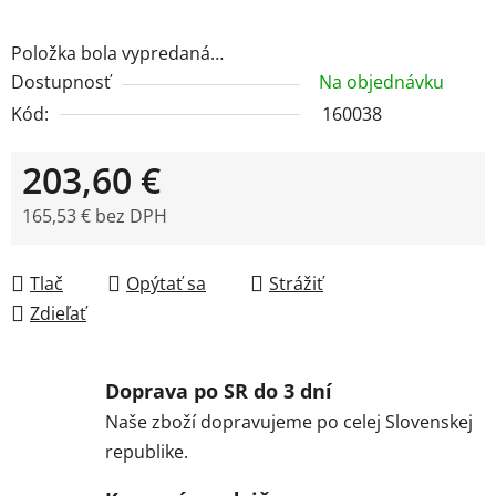
Položka bola vypredaná…
Dostupnosť
Na objednávku
Kód:
160038
203,60 €
165,53 € bez DPH
Jednotková cena:
Tlač
Opýtať sa
Strážiť
Zdieľať
Doprava po SR do 3 dní
Naše zboží dopravujeme po celej Slovenskej
republike.