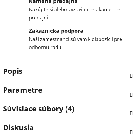
Kamená predajňa
Nakúpte si alebo vyzdvihnite v kamennej
predajni.
Zákaznicka podpora
Naši zamestnanci sú vám k dispozícii pre
odbornú radu.
Popis
Parametre
Súvisiace súbory (4)
Diskusia