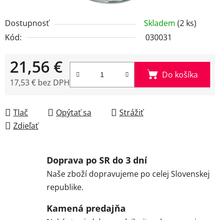
Dostupnosť
Skladem
(2 ks)
Kód:
030031
21,56 €
Do košíka
17,53 € bez DPH
Jednotková cena:
Tlač
Opýtať sa
Strážiť
Zdieľať
Doprava po SR do 3 dní
Naše zboží dopravujeme po celej Slovenskej
republike.
Kamená predajňa