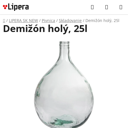
Prejsť
Hľadať
NÁKUP
na
KOŠÍK
obsah
Domov
/
LIPERA SK NEW
/
Pivnica
/
Skladovanie
/
Demižón holý, 25l
Demižón holý, 25l