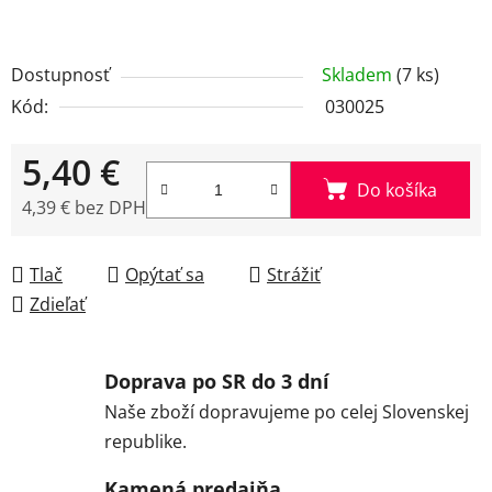
Dostupnosť
Skladem
(7 ks)
Kód:
030025
5,40 €
Do košíka
4,39 € bez DPH
Jednotková cena:
Tlač
Opýtať sa
Strážiť
Zdieľať
Doprava po SR do 3 dní
Naše zboží dopravujeme po celej Slovenskej
republike.
Kamená predajňa