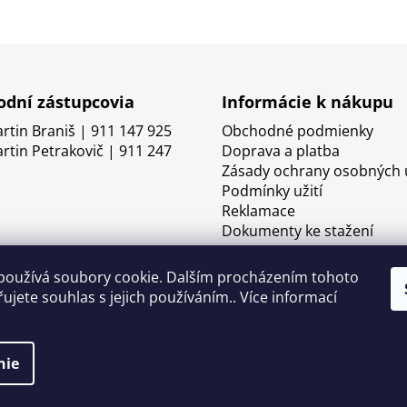
dní zástupcovia
Informácie k nákupu
artin Braniš | 911 147 925
Obchodné podmienky
artin Petrakovič | 911 247
Doprava a platba
Zásady ochrany osobných 
Podmínky užití
Reklamace
Dokumenty ke stažení
používá soubory cookie. Dalším procházením tohoto
ujete souhlas s jejich používáním.. Více informací
nie
né.