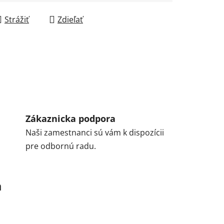
Strážiť
Zdieľať
Zákaznicka podpora
Naši zamestnanci sú vám k dispozícii
pre odbornú radu.
a