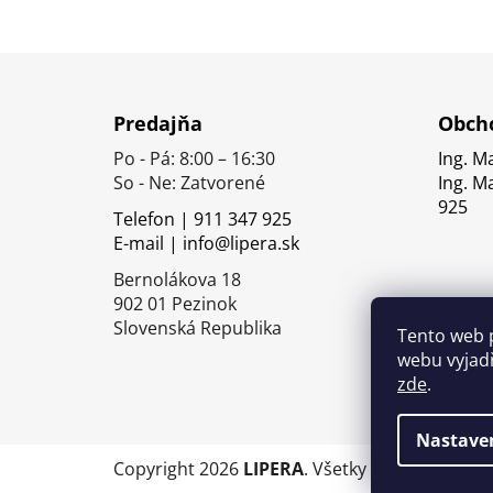
Z
á
Predajňa
Obcho
p
Po - Pá: 8:00 – 16:30
Ing. M
ä
So - Ne: Zatvorené
Ing. M
t
925
Telefon | 911 347 925
i
E-mail | info@lipera.sk
e
Bernolákova 18
902 01 Pezinok
Slovenská Republika
Tento web 
webu vyjadř
zde
.
Nastave
Copyright 2026
LIPERA
. Všetky práva vyhrade