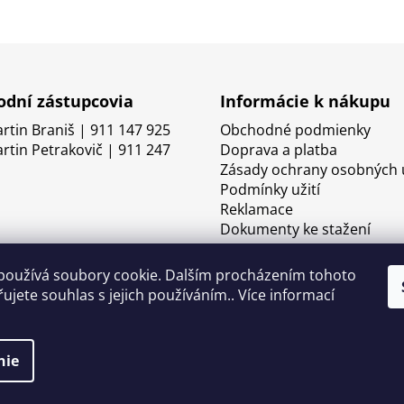
dní zástupcovia
Informácie k nákupu
artin Braniš | 911 147 925
Obchodné podmienky
artin Petrakovič | 911 247
Doprava a platba
Zásady ochrany osobných 
Podmínky užití
Reklamace
Dokumenty ke stažení
používá soubory cookie. Dalším procházením tohoto
ujete souhlas s jejich používáním.. Více informací
nie
né.