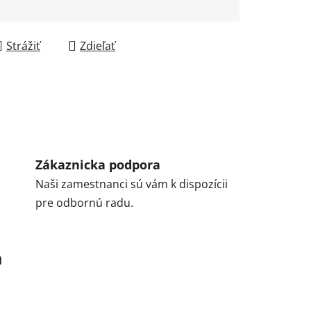
Strážiť
Zdieľať
Zákaznicka podpora
Naši zamestnanci sú vám k dispozícii
pre odbornú radu.
a