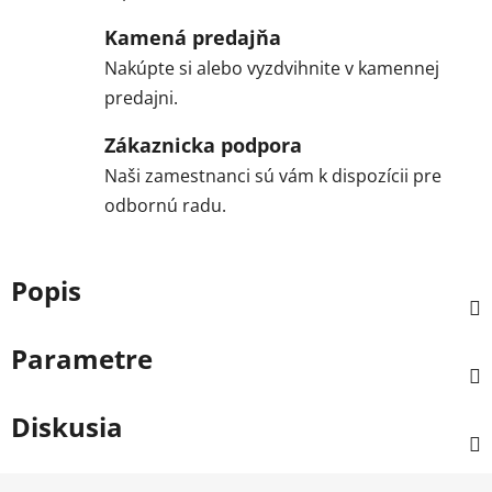
Kamená predajňa
Nakúpte si alebo vyzdvihnite v kamennej
predajni.
Zákaznicka podpora
Naši zamestnanci sú vám k dispozícii pre
odbornú radu.
Popis
Parametre
Diskusia
Z