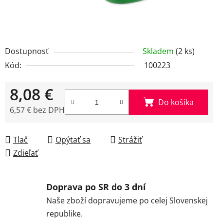
Dostupnosť
Skladem
(2 ks)
Kód:
100223
8,08 €
Do košíka
6,57 € bez DPH
Jednotková cena:
Tlač
Opýtať sa
Strážiť
Zdieľať
Doprava po SR do 3 dní
Naše zboží dopravujeme po celej Slovenskej
republike.