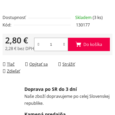
Dostupnosť
Skladem
(3 ks)
Kód:
130177
2,80 €
Do košíka
2,28 € bez DPH
Jednotková cena:
Tlač
Opýtať sa
Strážiť
Zdieľať
Doprava po SR do 3 dní
Naše zboží dopravujeme po celej Slovenskej
republike.
Kamená predajňa