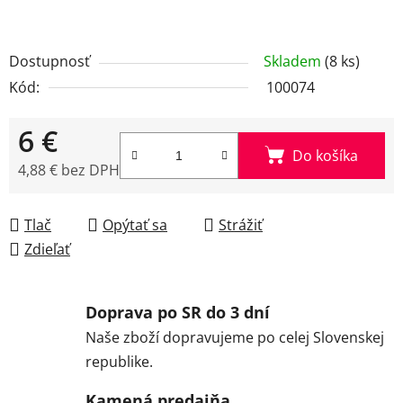
Dostupnosť
Skladem
(8 ks)
Kód:
100074
6 €
Do košíka
4,88 € bez DPH
Jednotková cena:
Tlač
Opýtať sa
Strážiť
Zdieľať
Doprava po SR do 3 dní
Naše zboží dopravujeme po celej Slovenskej
republike.
Kamená predajňa