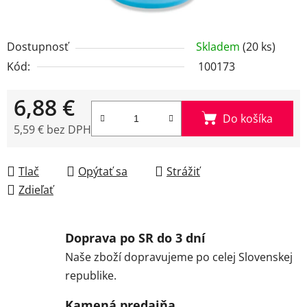
Dostupnosť
Skladem
(20 ks)
Kód:
100173
6,88 €
Do košíka
5,59 € bez DPH
Jednotková cena:
Tlač
Opýtať sa
Strážiť
Zdieľať
Doprava po SR do 3 dní
Naše zboží dopravujeme po celej Slovenskej
republike.
Kamená predajňa