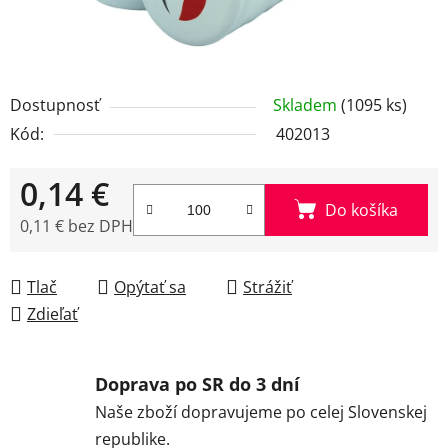
Dostupnosť
Skladem
(1095 ks)
Kód:
402013
0,14 €
Do košíka
0,11 € bez DPH
Jednotková cena:
Tlač
Opýtať sa
Strážiť
Zdieľať
Doprava po SR do 3 dní
Naše zboží dopravujeme po celej Slovenskej
republike.