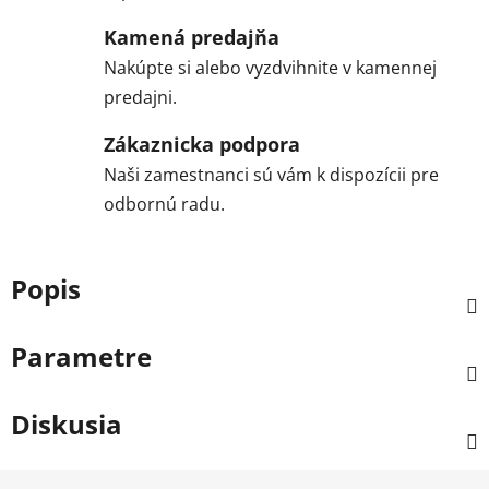
Kamená predajňa
Nakúpte si alebo vyzdvihnite v kamennej
predajni.
Zákaznicka podpora
Naši zamestnanci sú vám k dispozícii pre
odbornú radu.
Popis
Parametre
Diskusia
Z