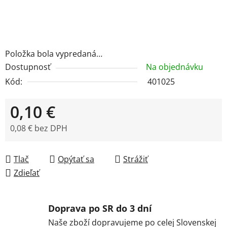
Položka bola vypredaná…
Dostupnosť
Na objednávku
Kód:
401025
0,10 €
0,08 € bez DPH
Jednotková cena:
Tlač
Opýtať sa
Strážiť
Zdieľať
Doprava po SR do 3 dní
Naše zboží dopravujeme po celej Slovenskej