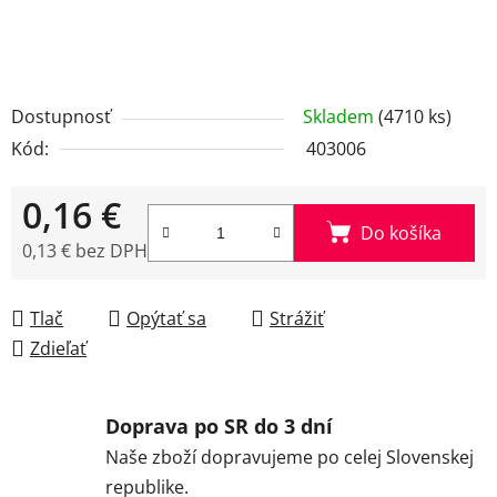
Dostupnosť
Skladem
(4710 ks)
Kód:
403006
0,16 €
Do košíka
0,13 € bez DPH
Jednotková cena:
Tlač
Opýtať sa
Strážiť
Zdieľať
Doprava po SR do 3 dní
Naše zboží dopravujeme po celej Slovenskej
republike.