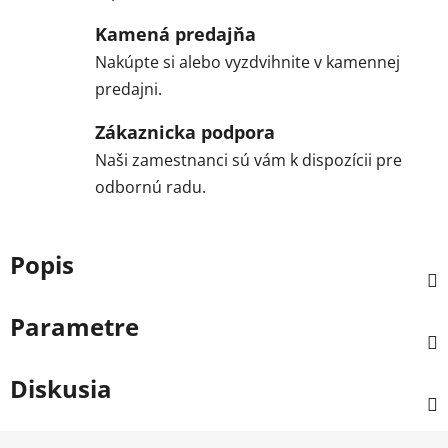
Kamená predajňa
Nakúpte si alebo vyzdvihnite v kamennej
predajni.
Zákaznicka podpora
Naši zamestnanci sú vám k dispozícii pre
odbornú radu.
Popis
Parametre
Diskusia
Z