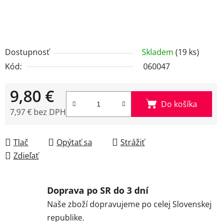
Dostupnosť
Skladem
(19 ks)
Kód:
060047
9,80 €
Do košíka
7,97 € bez DPH
Jednotková cena:
Tlač
Opýtať sa
Strážiť
Zdieľať
Doprava po SR do 3 dní
Naše zboží dopravujeme po celej Slovenskej
republike.