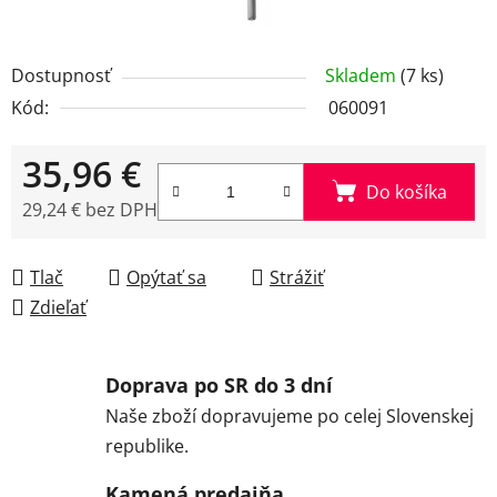
Dostupnosť
Skladem
(7 ks)
Kód:
060091
35,96 €
Do košíka
29,24 € bez DPH
Jednotková cena:
Tlač
Opýtať sa
Strážiť
Zdieľať
Doprava po SR do 3 dní
Naše zboží dopravujeme po celej Slovenskej
republike.
Kamená predajňa