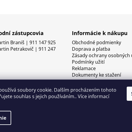
dní zástupcovia
Informácie k nákupu
artin Braniš | 911 147 925
Obchodné podmienky
artin Petrakovič | 911 247
Doprava a platba
Zásady ochrany osobných 
Podmínky užití
Reklamace
Dokumenty ke stažení
používá soubory cookie. Dalším procházením tohoto
ujete souhlas s jejich používáním.. Více informací
nie
né.