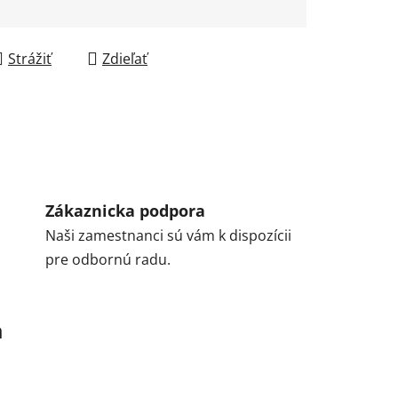
Strážiť
Zdieľať
Zákaznicka podpora
Naši zamestnanci sú vám k dispozícii
pre odbornú radu.
a