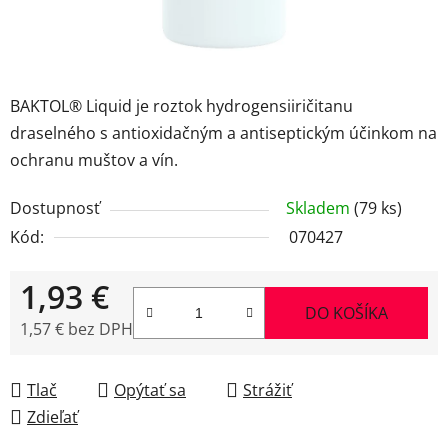
BAKTOL® Liquid je roztok hydrogensiiričitanu
draselného s antioxidačným a antiseptickým účinkom na
ochranu muštov a vín.
Dostupnosť
Skladem
(79 ks)
Kód:
070427
1,93 €
DO KOŠÍKA
1,57 € bez DPH
Jednotková cena:
Tlač
Opýtať sa
Strážiť
Zdieľať