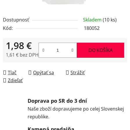
Dostupnosť
Skladem
(10 ks)
Kód:
180052
1,98 €
DO KOŠÍKA
1,61 € bez DPH
Jednotková cena:
Tlač
Opýtať sa
Strážiť
Zdieľať
Doprava po SR do 3 dní
Naše zboží dopravujeme po celej Slovenskej
republike.
Kamená predajňa