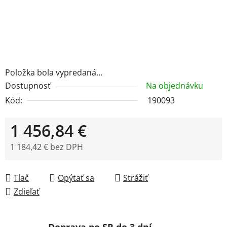
Položka bola vypredaná…
Dostupnosť
Na objednávku
Kód:
190093
1 456,84 €
1 184,42 € bez DPH
Jednotková cena:
Tlač
Opýtať sa
Strážiť
Zdieľať
Doprava po SR do 3 dní