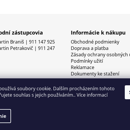
dní zástupcovia
Informácie k nákupu
artin Braniš | 911 147 925
Obchodné podmienky
artin Petrakovič | 911 247
Doprava a platba
Zásady ochrany osobných 
Podmínky užití
Reklamace
Dokumenty ke stažení
používá soubory cookie. Dalším procházením tohoto
ujete souhlas s jejich používáním.. Více informací
nie
né.