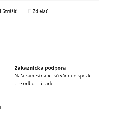
Strážiť
Zdieľať
Zákaznicka podpora
Naši zamestnanci sú vám k dispozícii
pre odbornú radu.
a