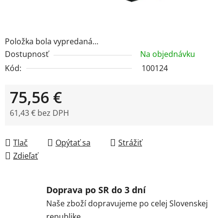
Položka bola vypredaná…
Dostupnosť
Na objednávku
Kód:
100124
75,56 €
61,43 € bez DPH
Jednotková cena:
Tlač
Opýtať sa
Strážiť
Zdieľať
Doprava po SR do 3 dní
Naše zboží dopravujeme po celej Slovenskej
republike.