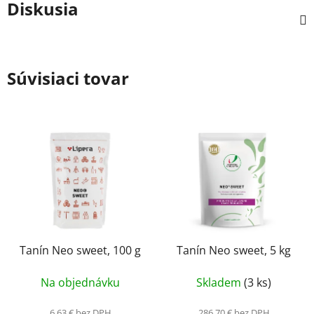
Diskusia
Súvisiaci tovar
Tanín Neo sweet, 100 g
Tanín Neo sweet, 5 kg
Na objednávku
Skladem
(3 ks)
6,63 € bez DPH
286,70 € bez DPH