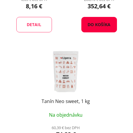
8,16 €
352,64 €
DETAIL
DO KOŠÍKA
Tanín Neo sweet, 1 kg
Na objednávku
60,39 € bez DPH