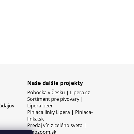
Naše ďalšie projekty
Pobočka v Česku | Lipera.cz
Sortiment pre pivovary |
údajov
Lipera.beer
Plniaca linky Lipera | Plniaca-
linka.sk
Predaj vín z celého sveta |
Vinozoom.sk