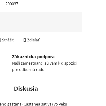
200037
Strážiť
Zdieľať
Zákaznicka podpora
Naši zamestnanci sú vám k dispozícii
pre odbornú radu.
Diskusia
lého gaštana (Castanea sativa) vo veku