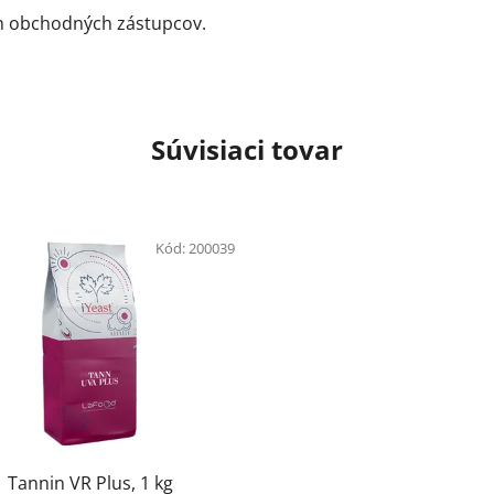
ch obchodných zástupcov.
Súvisiaci tovar
Kód:
200039
Tannin VR Plus, 1 kg