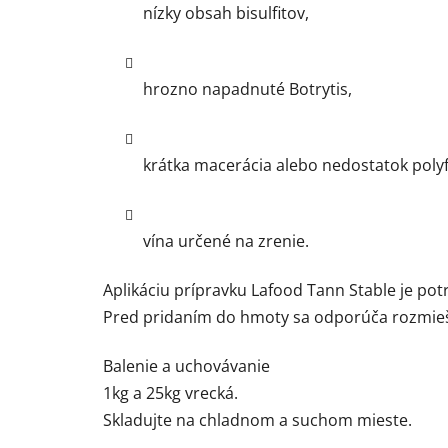
nízky obsah bisulfitov,
hrozno napadnuté Botrytis,
krátka macerácia alebo nedostatok poly
vína určené na zrenie.
Aplikáciu prípravku Lafood Tann Stable je pot
Pred pridaním do hmoty sa odporúča rozmiešať 
Balenie a uchovávanie
1kg a 25kg vrecká.
Skladujte na chladnom a suchom mieste.