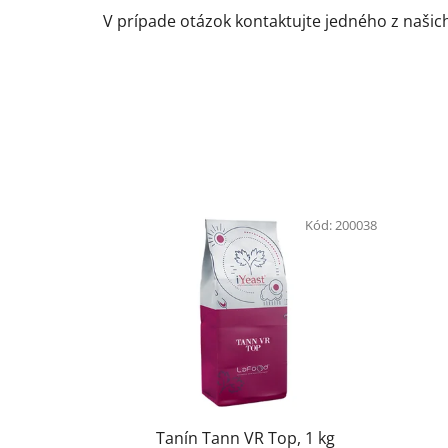
V prípade otázok kontaktujte jedného z naši
Kód:
200038
Tanín Tann VR Top, 1 kg