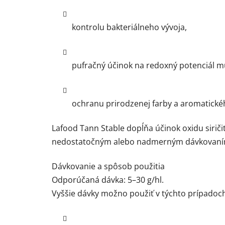
kontrolu bakteriálneho vývoja,
pufračný účinok na redoxný potenciál mu
ochranu prirodzenej farby a aromatické
Lafood Tann Stable dopĺňa účinok oxidu sir
nedostatočným alebo nadmerným dávkovaní
Dávkovanie a spôsob použitia
Odporúčaná dávka: 5–30 g/hl.
Vyššie dávky možno použiť v týchto prípadoc