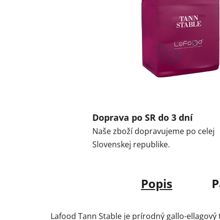
Doprava po SR do 3 dní
Naše zboží dopravujeme po celej
Slovenskej republike.
Popis
P
Lafood Tann Stable je prírodný gallo-ellagový