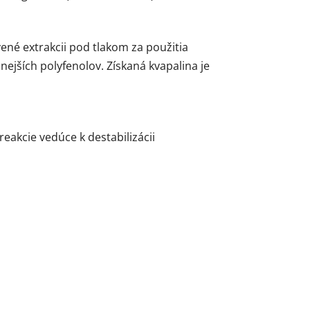
ené extrakcii pod tlakom za použitia
nnejších polyfenolov. Získaná kvapalina je
eakcie vedúce k destabilizácii