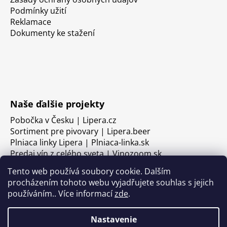
Podmínky užití
Reklamace
Dokumenty ke stažení
Naše ďalšie projekty
Pobočka v Česku | Lipera.cz
Sortiment pre pivovary | Lipera.beer
Plniaca linky Lipera | Plniaca-linka.sk
Predaj vín z celého sveta | Vinozoom.sk
Tento web používá soubory cookie. Dalším
procházením tohoto webu vyjadřujete souhlas s jejich
používáním.. Více informací
zde
.
Nastavenie